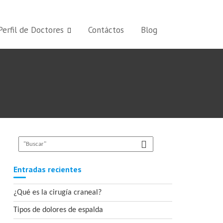
Perfil de Doctores
Contáctos
Blog
Entradas recientes
¿Qué es la cirugía craneal?
Tipos de dolores de espalda